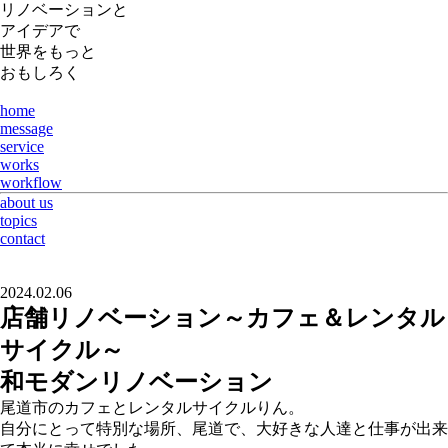
リノベーションと
アイデアで
世界をもっと
おもしろく
home
message
service
works
workflow
about us
topics
contact
2024.02.06
店舗リノベーション～カフェ＆レンタル
サイクル～
和モダンリノベーション
尾道市のカフェとレンタルサイクルりん。
自分にとって特別な場所、尾道で、大好きな人達と仕事が出来